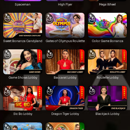
Spaceman
High Flyer
Mega Wheel
Sweet Bonanza Candyland
Gates of Olympus Roulette
Color Game Bonanza
Game Shows Lobby
Baccarat Lobby
Roulette Lobby
Sic Bo Lobby
Dragon Tiger Lobby
Blackjack Lobby