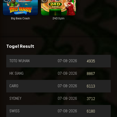
Big Bass Crash
24D Spin
Togel Result
TOTO WUHAN
07-08-2026
C
4935
HK SIANG
07-08-2026
O
8867
CAIRO
07-08-2026
O
6113
SYDNEY
07-08-2026
O
3712
SWISS
07-08-2026
O
6180