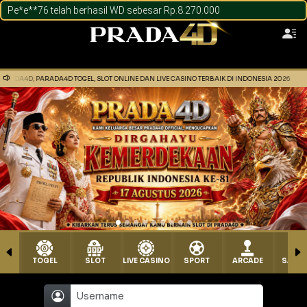
Pe*e**76 telah berhasil WD sebesar Rp.8.270.000
4D, PARADA4D TOGEL, SLOT ONLINE DAN LIVE CASINO TERBAIK DI INDONESIA 2026
TOGEL
SLOT
LIVE CASINO
SPORT
ARCADE
SABU