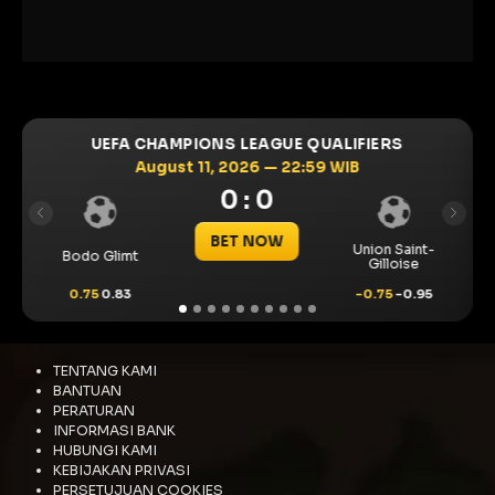
RS
UEFA EUROPA LEAGUE QUALIFIERS
August 11, 2026 — 22:59 WIB
0 : 0
Previous
Next
BET NOW
 Saint-
FC Iberia 1999
Larne FC
loise
5
-0.95
0.75
0.88
-0.75
0.94
TENTANG KAMI
BANTUAN
PERATURAN
INFORMASI BANK
HUBUNGI KAMI
KEBIJAKAN PRIVASI
PERSETUJUAN COOKIES