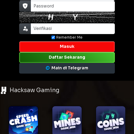
Remember Me
Masuk
Daftar Sekarang
Main di Telegram
Hacksaw Gaming